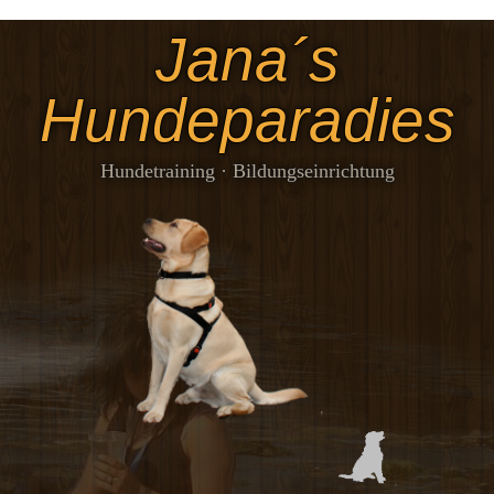
Jana´s
Hundeparadies
Hundetraining · Bildungseinrichtung