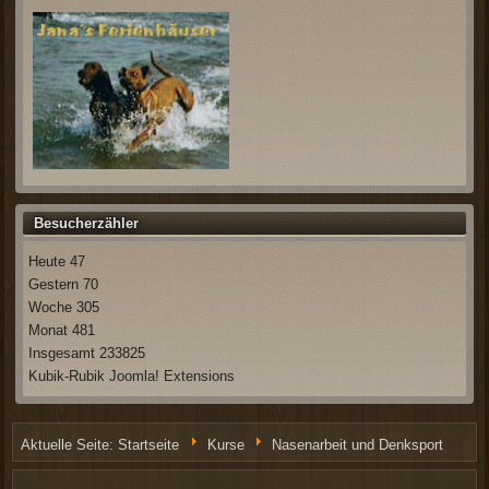
Besucherzähler
Heute
47
Gestern
70
Woche
305
Monat
481
Insgesamt
233825
Kubik-Rubik Joomla! Extensions
Aktuelle Seite:
Startseite
Kurse
Nasenarbeit und Denksport